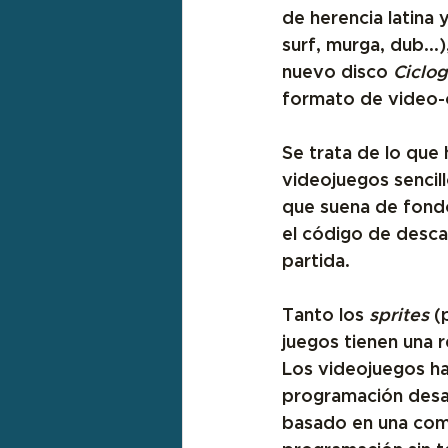
de herencia latina 
surf, murga, dub...)
nuevo disco 
Ciclog
formato de video-c
Se trata de lo que 
videojuegos sencill
que suena de fondo
el código de desca
partida. 
Tanto los 
sprites
 (
juegos tienen 
una r
Los videojuegos ha
programación desar
basado en una comp