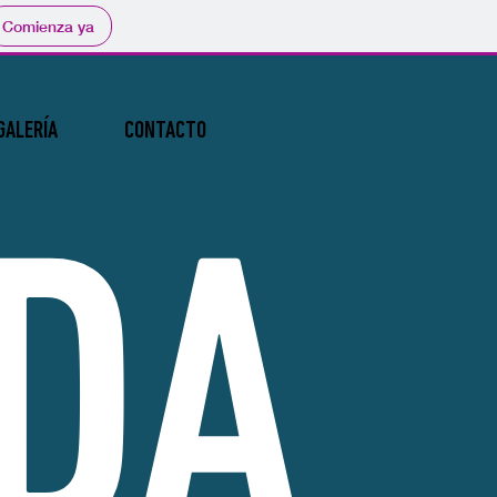
Comienza ya
GALERÍA
CONTACTO
DA