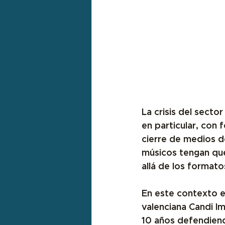
La crisis del sector
en particular, con 
cierre de medios d
músicos tengan qu
allá de los format
En este contexto e
valenciana Candi I
10 años defendiend