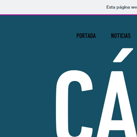
Esta página we
PORTADA
NOTICIAS
C