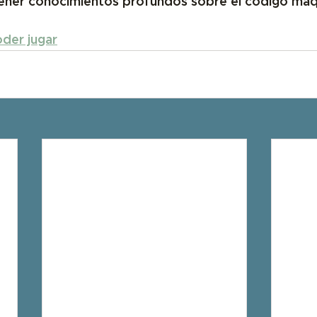
ener conocimientos profundos sobre el código máq
oder jugar