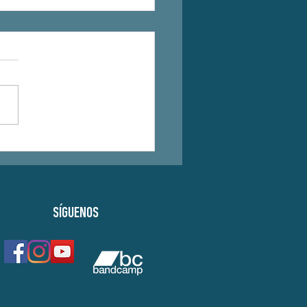
da en la revista Plaza
SÍGUENOS