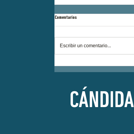
Comentarios
Escribir un comentario...
Metafísica para mover el culo: lo
nuevo del grupo CÁNDIDA
CÁNDIDA