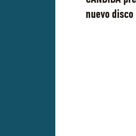
nuevo disco