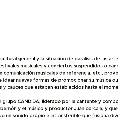
 cultural general y la situación de parálisis de las art
festivales musicales y conciertos suspendidos o can
e comunicación musicales de referencia, etc., prov
e idear nuevas formas de promocionar su música
 q
os y cauces que estaban establecidos hasta el mom
l grupo 
CÁNDIDA
, liderado por la cantante y compo
mbernón y el músico y productor Juan barcala, y que
o un sonido propio e intransferible que fusiona di